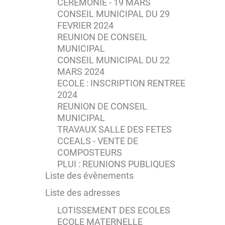
CEREMONIE - 19 MARS
CONSEIL MUNICIPAL DU 29
FEVRIER 2024
REUNION DE CONSEIL
MUNICIPAL
CONSEIL MUNICIPAL DU 22
MARS 2024
ECOLE : INSCRIPTION RENTREE
2024
REUNION DE CONSEIL
MUNICIPAL
TRAVAUX SALLE DES FETES
CCEALS - VENTE DE
COMPOSTEURS
PLUI : REUNIONS PUBLIQUES
Liste des évènements
Liste des adresses
LOTISSEMENT DES ECOLES
ECOLE MATERNELLE