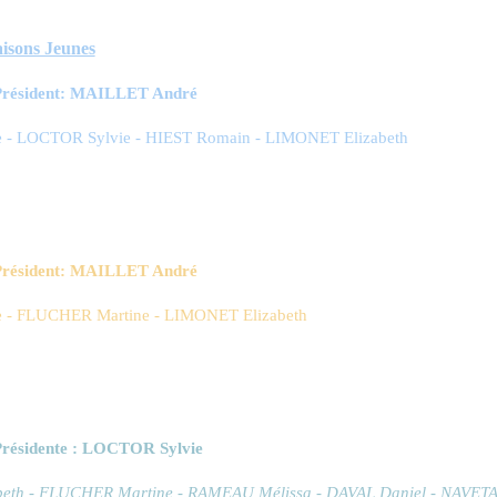
aisons Jeunes
–Président: MAILLET André
 - LOCTOR Sylvie - HIEST Romain - LIMONET Elizabeth
–Président: MAILLET André
 - FLUCHER Martine - LIMONET Elizabeth
Présidente : LOCTOR Sylvie
beth - FLUCHER Martine - RAMEAU Mélissa - DAVAL Daniel - NAVETAT