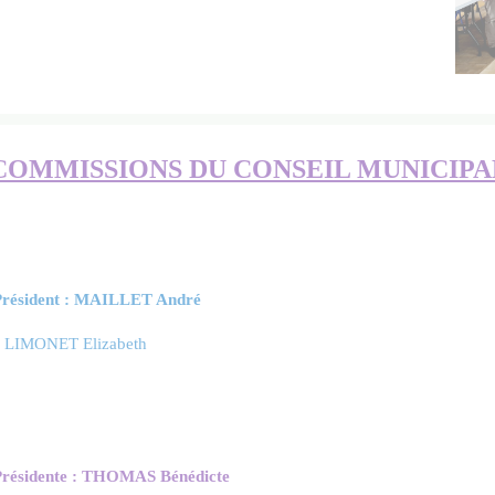
COMMISSIONS DU CONSEIL MUNICIPA
–Président : MAILLET André
 LIMONET Elizabeth
–Présidente : THOMAS Bénédicte