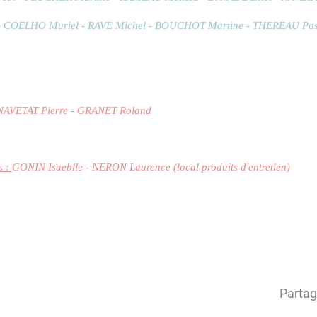
s - COELHO Muriel - RAVE Michel - BOUCHOT Martine - THEREAU Pa
NAVETAT Pierre - GRANET Roland
s :
GONIN Isaeblle - NERON Laurence (local produits d'entretien)
Partag