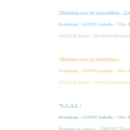
*Relations avec les associations - Li
Présidente : GONIN Isabelle – Vice
NAVETAT Pierre - THOMAS Bénédicte
*Relations avec les entreprises :
Présidente : GONIN Isabelle – Vice
NAVETAT Pierre - THOMAS Bénédicte
*
C.C.A.S.
:
Présidente : GONIN Isabelle – Vice–
Membres du conseil : LIMONET Eliza