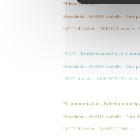
*Fleurissement :
Présidente : GONIN Isabelle - Vice
LOCTOR Sylvie - NERON Laurence -
CCT - Embellissement de la Comm
*
Présidente : GONIN Isabelle - Vice
HIEST Romain - LIMONET Elizabeth 
*
Communication - Bulletin municipa
Présidente : GONIN Isabelle – Vice
LOCTOR Sylvie - RAMEAU Mélissa -