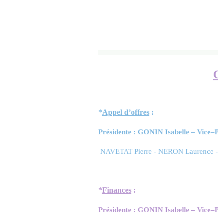
*
Appel d’offres
:
Présidente : GONIN Isabelle – Vice
NAVETAT Pierre - NERON Laurence -
*
Finances
:
Présidente : GONIN Isabelle – Vice