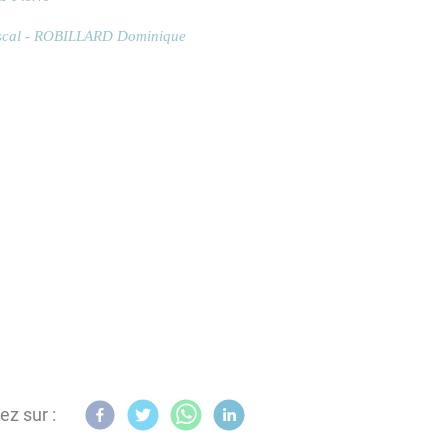
scal - ROBILLARD Dominique
ez sur :