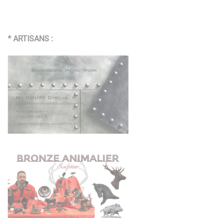
* ARTISANS :