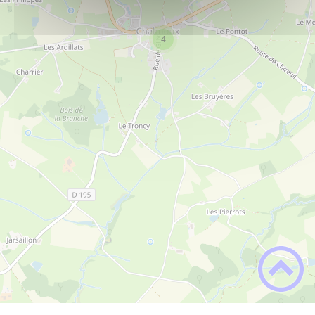
SALLE DES FETES
PLUS D'INFOS
4