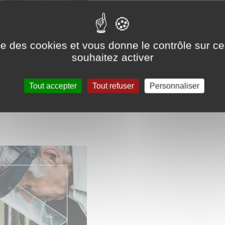
ise des cookies et vous donne le contrôle sur 
souhaitez activer
Tout accepter
Tout refuser
Personnaliser