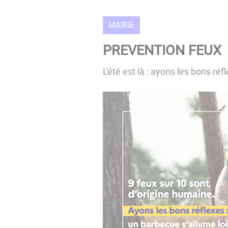
MAIRIE
PREVENTION FEUX
L'été est là : ayons les bons réf