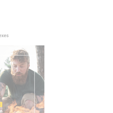
lexes