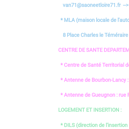
van71@saoneetloire71.fr -->
* MLA (maison locale de l'aut
8 Place Charles le Téméraire
CENTRE DE SANTE DEPARTEMENT
* Centre de Santé Territorial d
* Antenne de Bourbon-Lancy : A
* Antenne de Gueugnon : rue R
LOGEMENT ET INSERTION :
* DILS (direction de l'insertion