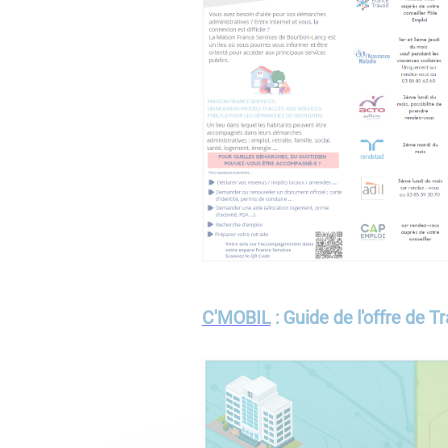
C'MOBIL
:
Guide de l'offre de T