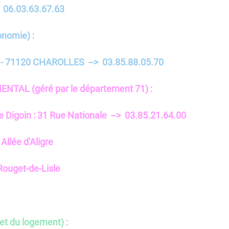
 06.03.63.67.63
onomie) :
 - 71120 CHAROLLES --> 03.85.88.05.70
AL (géré par le département 71) :
e Digoin : 31 Rue Nationale --> 03.85.21.64.00
llée d'Aligre
ouget-de-Lisle
 et du logement) :