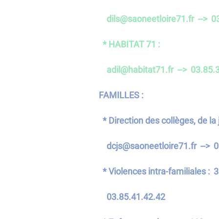
dils@saoneetloire71.fr --> 0
* HABITAT 71 :
adil@habitat71.fr --> 03.85.
FAMILLES :
* Direction des collèges, de la 
dcjs@saoneetloire71.fr --> 0
* Violences intra-familiales : 
03.85.41.42.42