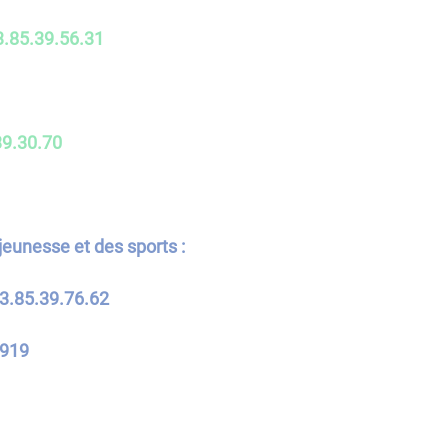
3.85.39.56.31
39.30.70
jeunesse et des sports :
3.85.39.76.62
3919