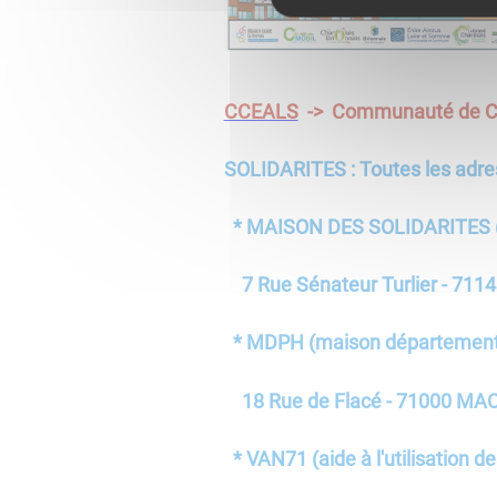
CCEALS
-> Communauté de Co
SOLIDARITES : Toutes les adres
* MAISON DES SOLIDARITES (as
7 Rue Sénateur Turlier - 71
* MDPH (maison départementa
18 Rue de Flacé - 71000 MAC
* VAN71 (aide à l'utilisation de