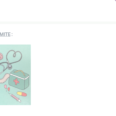
IMITE
: