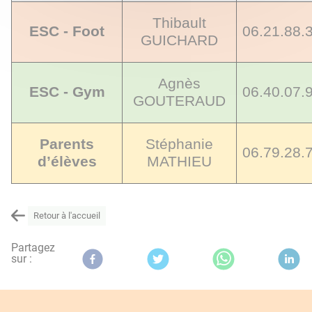
Thibault
ESC - Foot
06.21.88.
GUICHARD
Agnès
ESC - Gym
06.40.07.
GOUTERAUD
Parents
Stéphanie
06.79.28.
d’élèves
MATHIEU
Retour à l'accueil
Partagez
sur :