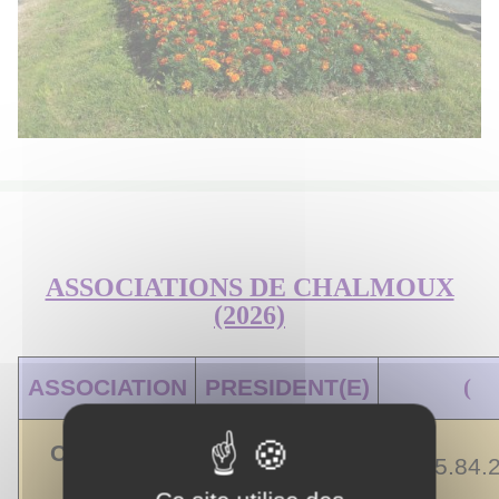
ASSOCIATIONS DE CHALMOUX
(2026)
ASSOCIATION
PRESIDENT(E)
(
Chalmoux
Ginette ROY
03.85.84.
Zen