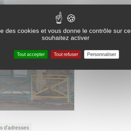
ise des cookies et vous donne le contrôle sur 
souhaitez activer
Tout accepter
Tout refuser
Personnaliser
ts d'adresses